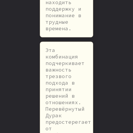
находить
поддержку и
понимание в
трудные
времена.
Эта
комбинация
подчеркивает
важность
трезвого
подхода в
принятии
решений в
отношениях.
Перевёрнутый
Дурак
предостерегает
от