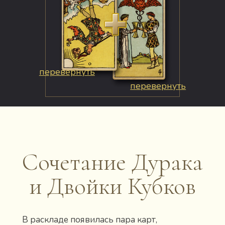
перевернуть
перевернуть
Сочетание Дурака
и Двойки Кубков
В раскладе появилась пара карт,