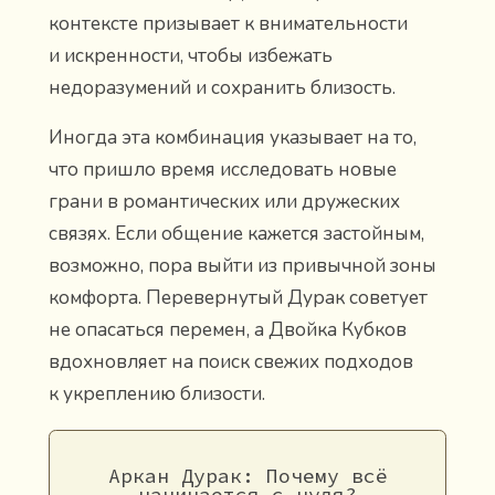
контексте призывает к внимательности
и искренности, чтобы избежать
недоразумений и сохранить близость.
Иногда эта комбинация указывает на то,
что пришло время исследовать новые
грани в романтических или дружеских
связях. Если общение кажется застойным,
возможно, пора выйти из привычной зоны
комфорта. Перевернутый Дурак советует
не опасаться перемен, а Двойка Кубков
вдохновляет на поиск свежих подходов
к укреплению близости.
Аркан Дурак: Почему всё
начинается с нуля?