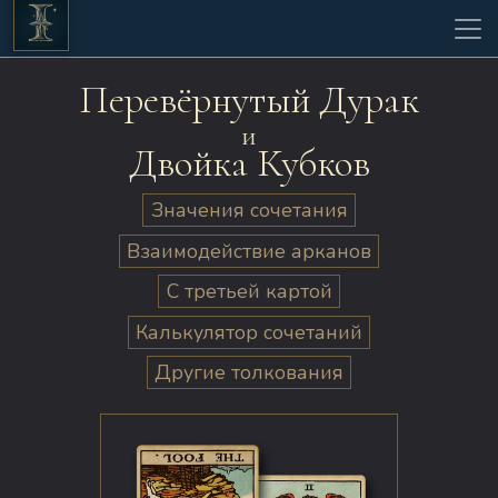
Перевёрнутый Дурак
и
Двойка Кубков
Значения сочетания
Взаимодействие арканов
С третьей картой
Калькулятор сочетаний
Другие толкования