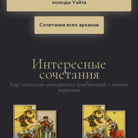
колоды Уэйта
Сочетания всех арканов
Интересные
сочетания
Еще несколько интересных комбинаций с этими
картами