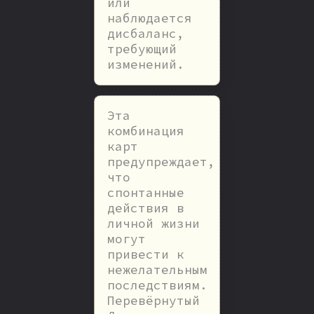
или
наблюдается
дисбаланс,
требующий
изменений.
Эта
комбинация
карт
предупреждает,
что
спонтанные
действия в
личной жизни
могут
привести к
нежелательным
последствиям.
Перевёрнутый