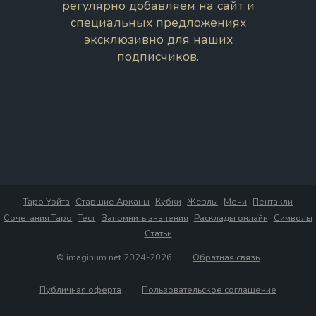
регулярно добавляем на сайт и
специальных предложениях
эксклюзивно для наших
подписчиков.
Таро Уэйта
Старшие Арканы
Кубки
Жезлы
Мечи
Пентакли
Сочетания Таро
Тест
Запомнить значения
Расклады онлайн
Символы
Статьи
© imaginum.net 2024-2026
Обратная связь
Публичная оферта
Пользовательское соглашение