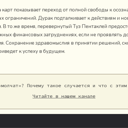
а карт показывает переход от полной свободы к осоз
х ограничений. Дурак подталкивает к действиям и н
. В то же время, перевернутый Туз Пентаклей предост
жных финансовых затруднениях, если не проявлять 
я. Сохранение здравомыслия в принятии решений, ск
риведет к успеху в будущем.
«молчат»? Почему такое случается и что с этим
Читайте в нашем канале