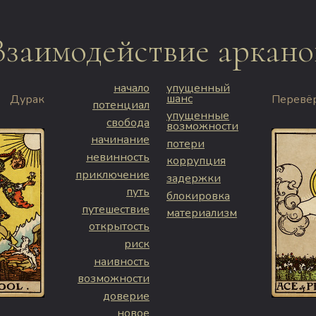
Взаимодействие аркано
начало
упущенный
шанс
Дурак
Перевёр
потенциал
упущенные
свобода
возможности
начинание
потери
невинность
коррупция
приключение
задержки
путь
блокировка
путешествие
материализм
открытость
риск
наивность
возможности
доверие
новое