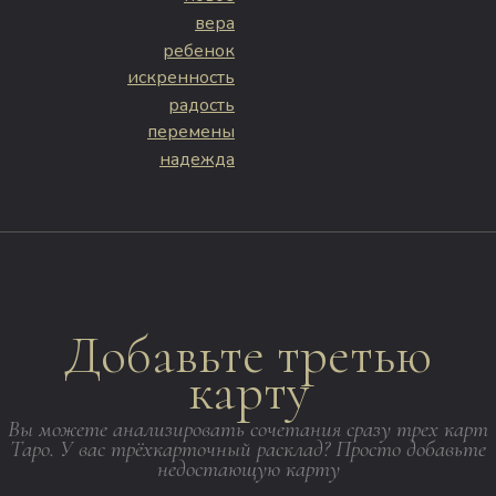
вера
ребенок
искренность
радость
перемены
надежда
Добавьте третью
карту
Вы можете анализировать сочетания сразу трех карт
Таро. У вас трёхкарточный расклад? Просто добавьте
недостающую карту