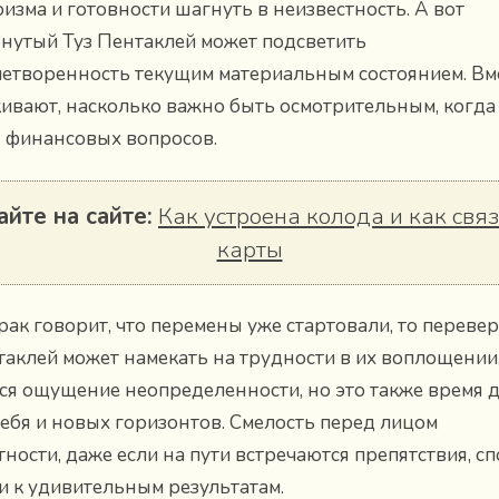
изма и готовности шагнуть в неизвестность. А вот
нутый Туз Пентаклей может подсветить
етворенность текущим материальным состоянием. Вм
ивают, насколько важно быть осмотрительным, когда
я финансовых вопросов.
айте на сайте:
Как устроена колода и как свя
карты
рак говорит, что перемены уже стартовали, то переве
таклей может намекать на трудности в их воплощении
ся ощущение неопределенности, но это также время 
себя и новых горизонтов. Смелость перед лицом
тности, даже если на пути встречаются препятствия, с
и к удивительным результатам.