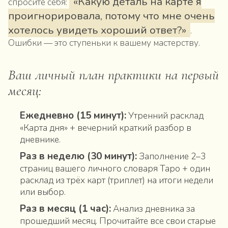
«Какую деталь на карте я
спросите себя:
проигнорировала, потому что мне очень
хотелось увидеть хороший ответ?»
.
Ошибки — это ступеньки к вашему мастерству.
Ваш личный план практики на первый
месяц:
Ежедневно (15 минут):
Утренний расклад
«Карта дня» + вечерний краткий разбор в
дневнике.
Раз в неделю (30 минут):
Заполнение 2–3
страниц вашего личного словаря Таро + один
расклад из трёх карт (триплет) на итоги недели
или выбор.
Раз в месяц (1 час):
Анализ дневника за
прошедший месяц. Прочитайте все свои старые