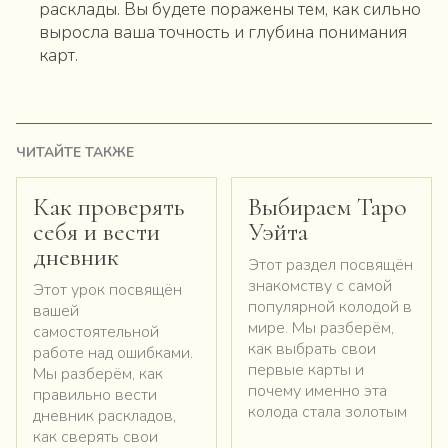
расклады. Вы будете поражены тем, как сильно
выросла ваша точность и глубина понимания
карт.
ЧИТАЙТЕ ТАКЖЕ
Как проверять
Выбираем Таро
себя и вести
Уэйта
дневник
Этот раздел посвящён
знакомству с самой
Этот урок посвящён
популярной колодой в
вашей
мире. Мы разберём,
самостоятельной
как выбрать свои
работе над ошибками.
первые карты и
Мы разберём, как
почему именно эта
правильно вести
колода стала золотым
дневник раскладов,
как сверять свои