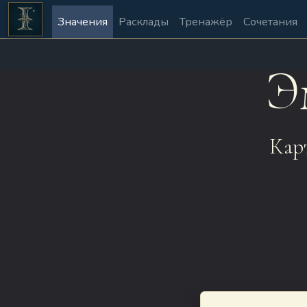
Значения
Расклады
Тренажёр
Сочетания
Э
Кар