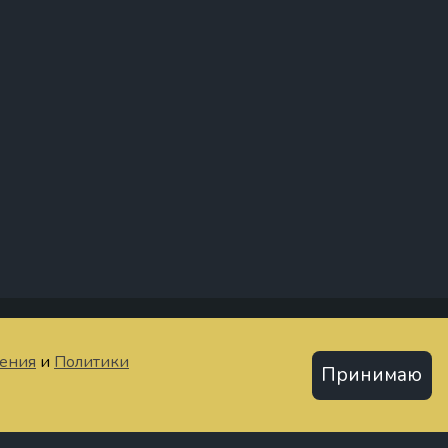
тьи
шения
и
Политики
Принимаю
Политика конфиденциальности