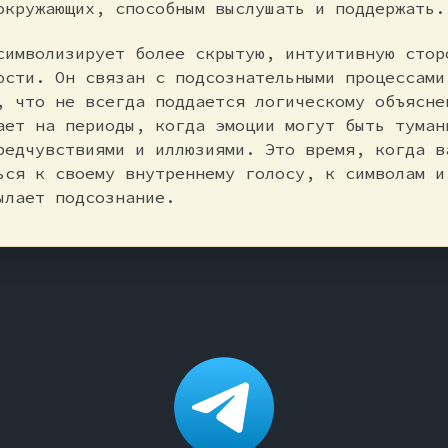
окружающих, способным выслушать и поддержать.
символизирует более скрытую, интуитивную стор
ости. Он связан с подсознательными процессами
, что не всегда поддается логическому объясне
ает на периоды, когда эмоции могут быть туман
редчувствиями и иллюзиями. Это время, когда в
ься к своему внутреннему голосу, к символам и
ылает подсознание.