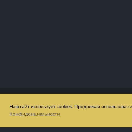
Со
Наш сайт использует cookies. Продолжая использован
© imaginum.net 2024-2026
Об
Конфиденциальности