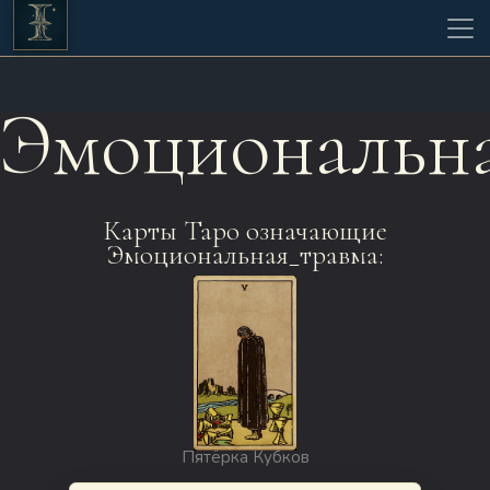
Эмоциональна
Карты Таро означающие
Эмоциональная_травма:
Пятёрка Кубков