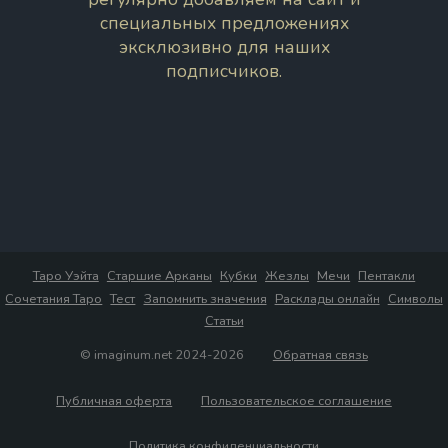
специальных предложениях
эксклюзивно для наших
подписчиков.
Таро Уэйта
Старшие Арканы
Кубки
Жезлы
Мечи
Пентакли
Сочетания Таро
Тест
Запомнить значения
Расклады онлайн
Символы
Статьи
© imaginum.net 2024-2026
Обратная связь
Публичная оферта
Пользовательское соглашение
Политика конфиденциальности