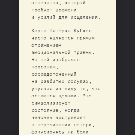
отпечаток, который
требует времени
и усилий для исцеления.
Карта Пятёрка Кубков
часто является прямым
отражением
эмоциональной травмы.
На ней изображен
персонаж,
сосредоточенный
на разбитых сосудах,
упуская из виду те, что
остаются целыми. Это
символизирует
состояние, когда
человек застревает
в переживании потери,
фокусируясь на боли