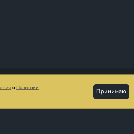
тьи
шения
и
Политики
Принимаю
Политика конфиденциальности