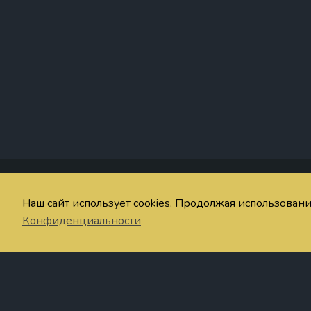
Со
Наш сайт использует cookies. Продолжая использован
© imaginum.net 2024-2026
Об
Конфиденциальности