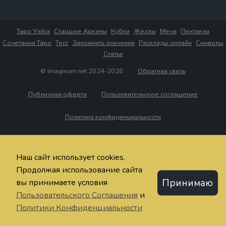
Таро Уэйта
Старшие Арканы
Кубки
Жезлы
Мечи
Пентакли
Сочетания Таро
Тест
Запомнить значения
Расклады онлайн
Символы
Статьи
© imaginum.net 2024-2026
Обратная связь
Публичная оферта
Пользовательское соглашение
Политика конфиденциальности
Наш сайт использует cookies.
Продолжая использование сайта
Принимаю
вы принимаете условия
Пользовательского Соглашения
и
Политики Конфиденциальности