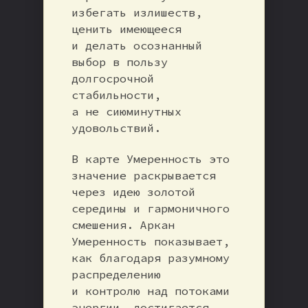
избегать излишеств,
ценить имеющееся
и делать осознанный
выбор в пользу
долгосрочной
стабильности,
а не сиюминутных
удовольствий.
В карте Умеренность это
значение раскрывается
через идею золотой
середины и гармоничного
смешения. Аркан
Умеренность показывает,
как благодаря разумному
распределению
и контролю над потоками
энергии, достигается