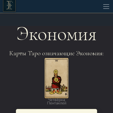
Экономия
Карты Таро означающие Экономия:
Четвёрка
Пентаклей