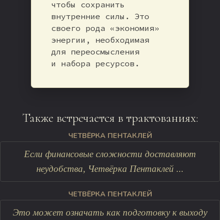
чтобы сохранить
внутренние силы. Это
своего рода «экономия»
энергии, необходимая
для переосмысления
и набора ресурсов.
Также встречается в трактованиях:
ЧЕТВЁРКА ПЕНТАКЛЕЙ
Если финансовые сложности доставляют
неудобства, Четвёрка Пентаклей ...
ЧЕТВЁРКА ПЕНТАКЛЕЙ
Это может означать как подготовку к выходу