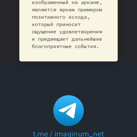
изображенный на аркане,
является ярким примером
позитивного исхода,
который приносит
ощущение удовлетворения
и предвещает дальнейшие
благоприятные события.
t.me / imaginum_net