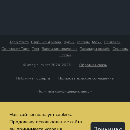
Таро Уэйта
Старшие Арканы
Кубки
Жезлы
Мечи
Пентакли
Сочетания Таро
Тест
Запомнить значения
Расклады онлайн
Символы
Статьи
© imaginum.net 2024-2026
Обратная связь
Публичная оферта
Пользовательское соглашение
Политика конфиденциальности
Наш сайт использует cookies.
Продолжая использование сайта
Принимаю
вы принимаете условия