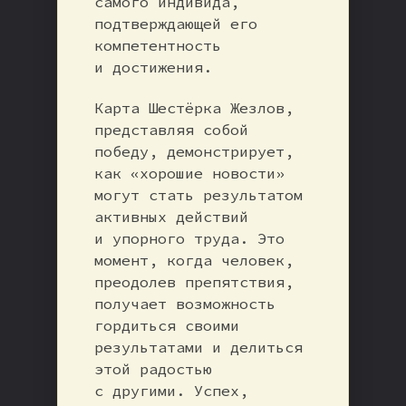
самого индивида,
подтверждающей его
компетентность
и достижения.
Карта Шестёрка Жезлов,
представляя собой
победу, демонстрирует,
как «хорошие новости»
могут стать результатом
активных действий
и упорного труда. Это
момент, когда человек,
преодолев препятствия,
получает возможность
гордиться своими
результатами и делиться
этой радостью
с другими. Успех,