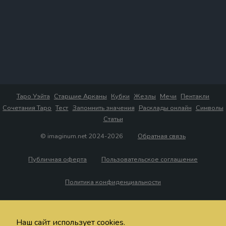
Таро Уэйта
Старшие Арканы
Кубки
Жезлы
Мечи
Пентакли
Сочетания Таро
Тест
Запомнить значения
Расклады онлайн
Символы
Статьи
© imaginum.net 2024-2026
Обратная связь
Публичная оферта
Пользовательское соглашение
Политика конфиденциальности
Наш сайт использует cookies.