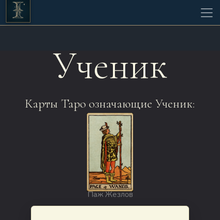
Ученик
Карты Таро означающие Ученик:
Паж Жезлов