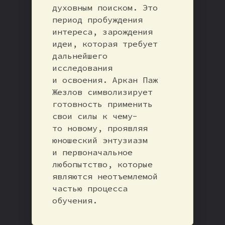
духовным поиском. Это
период пробуждения
интереса, зарождения
идеи, которая требует
дальнейшего
исследования
и освоения. Аркан Паж
Жезлов символизирует
готовность применить
свои силы к чему-
то новому, проявляя
юношеский энтузиазм
и первоначальное
любопытство, которые
являются неотъемлемой
частью процесса
обучения.