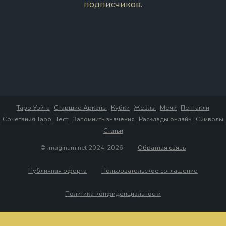
подписчиков.
Таро Уэйта
Старшие Арканы
Кубки
Жезлы
Мечи
Пентакли
Сочетания Таро
Тест
Запомнить значения
Расклады онлайн
Символы
Статьи
© imaginum.net 2024-2026
Обратная связь
Публичная оферта
Пользовательское соглашение
Политика конфиденциальности