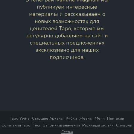
публикуем интересные
материалы и рассказываем о
новых возможностях для
ценителей Таро, которые мы
регулярно добавляем на сайт и
специальных предложениях
эксклюзивно для наших
подписчиков.
Таро Уэйта
Старшие Арканы
Кубки
Жезлы
Мечи
Пентакли
Сочетания Таро
Тест
Запомнить значения
Расклады онлайн
Символы
Статьи