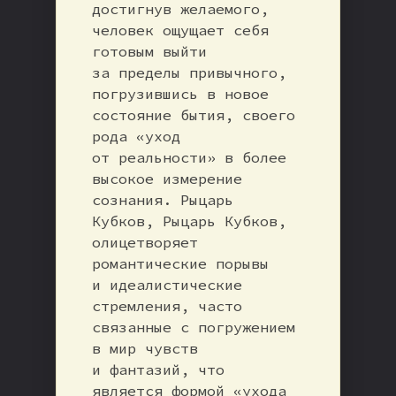
достигнув желаемого,
человек ощущает себя
готовым выйти
за пределы привычного,
погрузившись в новое
состояние бытия, своего
рода «уход
от реальности» в более
высокое измерение
сознания. Рыцарь
Кубков, Рыцарь Кубков,
олицетворяет
романтические порывы
и идеалистические
стремления, часто
связанные с погружением
в мир чувств
и фантазий, что
является формой «ухода