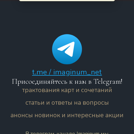
t.me / imaginum_net
Присоединяйтесь к нам в Telegram!
трактования карт и сочетаний
статьи и ответы на вопросы
анонсы новинок и интересные акции
В телеграм-канале Imaginum мы