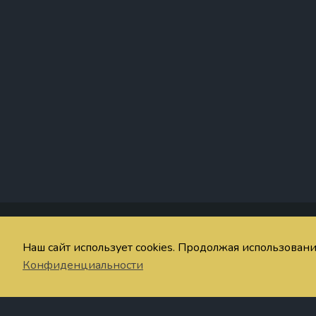
Со
Наш сайт использует cookies. Продолжая использован
© imaginum.net 2024-2026
Об
Конфиденциальности