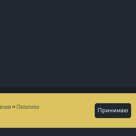
тьи
шения
и
Политики
Принимаю
Политика конфиденциальности