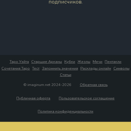
подписчиков.
Таро Уэйта
Старшие Арканы
Кубки
Жезлы
Мечи
Пентакли
Сочетания Таро
Тест
Запомнить значения
Расклады онлайн
Символы
Статьи
© imaginum.net 2024-2026
Обратная связь
Публичная оферта
Пользовательское соглашение
Политика конфиденциальности