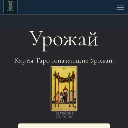
Урожай
Карты Таро означающие Урожай:
Четвёрка
Жезлов