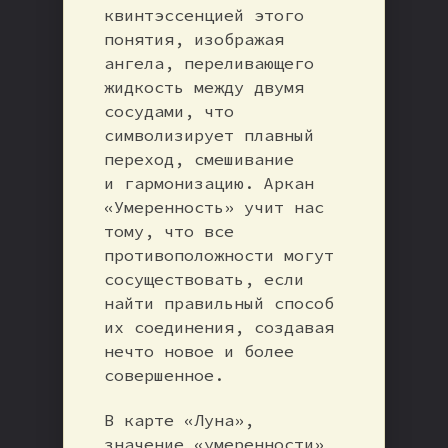
квинтэссенцией этого
понятия, изображая
ангела, переливающего
жидкость между двумя
сосудами, что
символизирует плавный
переход, смешивание
и гармонизацию. Аркан
«Умеренность» учит нас
тому, что все
противоположности могут
сосуществовать, если
найти правильный способ
их соединения, создавая
нечто новое и более
совершенное.
В карте «Луна»,
значение «умеренности»