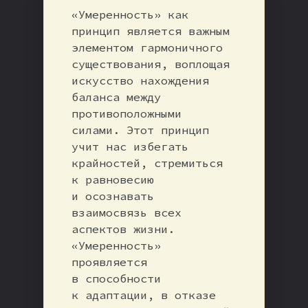
«Умеренность» как
принцип является важным
элементом гармоничного
существования, воплощая
искусство нахождения
баланса между
противоположными
силами. Этот принцип
учит нас избегать
крайностей, стремиться
к равновесию
и осознавать
взаимосвязь всех
аспектов жизни.
«Умеренность»
проявляется
в способности
к адаптации, в отказе