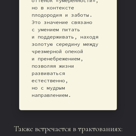
оттенок «умеренности»,
но в контексте
плодородия и заботы.
Это значение связано
с умением питать
и поддерживать, находя
золотую середину между
чрезмерной опекой
и пренебрежением,
позволяя жизни
развиваться
естественно,
но с мудрым
направлением.
Также встречается в трактованиях: