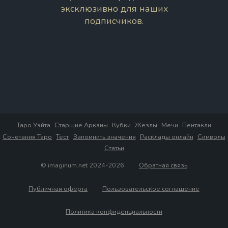
эксклюзивно для наших
подписчиков.
Таро Уэйта
Старшие Арканы
Кубки
Жезлы
Мечи
Пентакли
Сочетания Таро
Тест
Запомнить значения
Расклады онлайн
Символы
Статьи
© imaginum.net 2024-2026
Обратная связь
Публичная оферта
Пользовательское соглашение
Политика конфиденциальности