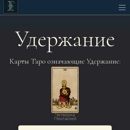
Удержание
Карты Таро означающие Удержание:
Четвёрка
Пентаклей