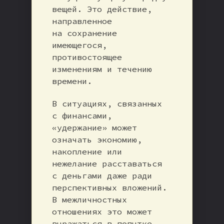
вещей. Это действие,
направленное
на сохранение
имеющегося,
противостоящее
изменениям и течению
времени.
В ситуациях, связанных
с финансами,
«удержание» может
означать экономию,
накопление или
нежелание расставаться
с деньгами даже ради
перспективных вложений.
В межличностных
отношениях это может
выражаться в попытке