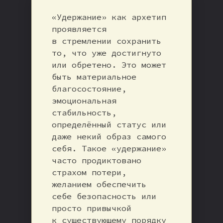
«Удержание» как архетип
проявляется
в стремлении сохранить
то, что уже достигнуто
или обретено. Это может
быть материальное
благосостояние,
эмоциональная
стабильность,
определённый статус или
даже некий образ самого
себя. Такое «удержание»
часто продиктовано
страхом потери,
желанием обеспечить
себе безопасность или
просто привычкой
к существующему порядку