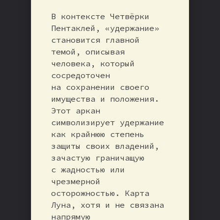
В контексте Четвёрки
Пентаклей, «удержание»
становится главной
темой, описывая
человека, который
сосредоточен
на сохранении своего
имущества и положения.
Этот аркан
символизирует удержание
как крайнюю степень
защиты своих владений,
зачастую граничащую
с жадностью или
чрезмерной
осторожностью. Карта
Луна, хотя и не связана
напрямую