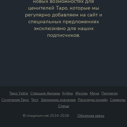
новых возможностях для
ценителей Таро, которые мы
регулярно добавляем на сайт и
специальных предложениях
эксклюзивно для наших
подписчиков.
Таро Уэйта
Старшие Арканы
Кубки
Жезлы
Мечи
Пентакли
Сочетания Таро
Тест
Запомнить значения
Расклады онлайн
Символы
Статьи
© imaginum.net 2024-2026
Обратная связь