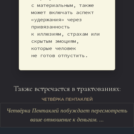
с материальным, также
может включать аспект
«удержания» через
привязанность
к иллюзиям, страхам или
скрытым эмоциям,
которые человек
не готов отпустить.
Также встречается в трактованиях:
ЧЕТВЁРКА ПЕНТАКЛЕЙ
Четвёрка Пентаклей побуждает пересмотреть
ваше отношение к деньгам. ...