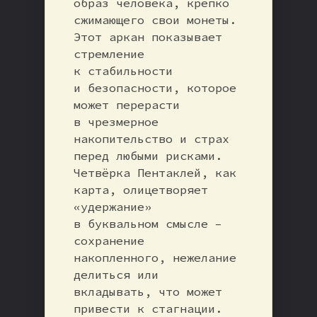
образ человека, крепко
сжимающего свои монеты.
Этот аркан показывает
стремление
к стабильности
и безопасности, которое
может перерасти
в чрезмерное
накопительство и страх
перед любыми рисками.
Четвёрка Пентаклей, как
карта, олицетворяет
«удержание»
в буквальном смысле –
сохранение
накопленного, нежелание
делиться или
вкладывать, что может
привести к стагнации.