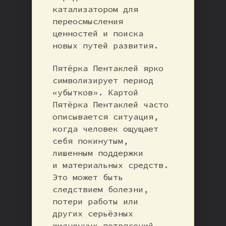
катализатором для
переосмысления
ценностей и поиска
новых путей развития.
Пятёрка Пентаклей ярко
символизирует период
«убытков». Картой
Пятёрка Пентаклей часто
описывается ситуация,
когда человек ощущает
себя покинутым,
лишенным поддержки
и материальных средств.
Это может быть
следствием болезни,
потери работы или
других серьёзных
жизненных потрясений,