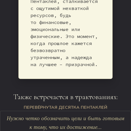
Пентаклей, сталкивается
с ощутимой нехваткой
ресурсов, будь
то финансовые,
эмоциональные или
физические. Это момент,
когда прошлое кажется
безвозвратно
утраченным, а надежда
на лучшее – призрачной.
Также встречается в трактованиях:
ПЕРЕВЁРНУТАЯ ДЕСЯТКА ПЕНТАКЛЕЙ
Нужно четко обозначить цели и быть готовым
к тому, что их достижение...