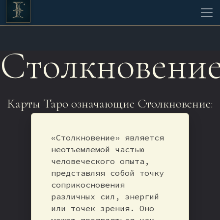
Столкновени
Карты Таро означающие Столкновение:
«Столкновение» является
неотъемлемой частью
человеческого опыта,
представляя собой точку
соприкосновения
различных сил, энергий
или точек зрения. Оно
может проявляться как