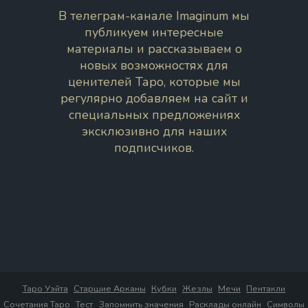
В телеграм-канале Imaginum мы
публикуем интересные
материалы и рассказываем о
новых возможностях для
ценителей Таро, которые мы
регулярно добавляем на сайт и
специальных предложениях
эксклюзивно для наших
подписчиков.
Таро Уэйта
Старшие Арканы
Кубки
Жезлы
Мечи
Пентакли
Сочетания Таро
Тест
Запомнить значения
Расклады онлайн
Символы