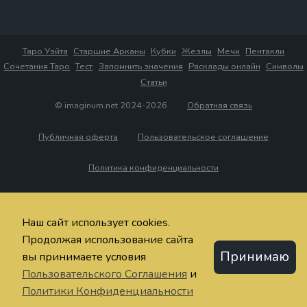
Таро Уэйта
Старшие Арканы
Кубки
Жезлы
Мечи
Пентакли
Сочетания Таро
Тест
Запомнить значения
Расклады онлайн
Символы
Статьи
© imaginum.net 2024-2026
Обратная связь
Публичная оферта
Пользовательское соглашение
Политика конфиденциальности
Наш сайт использует cookies.
Продолжая использование сайта
Принимаю
вы принимаете условия
Пользовательского Соглашения
и
Политики Конфиденциальности