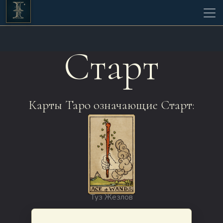
Старт
Карты Таро означающие Старт:
Туз Жезлов