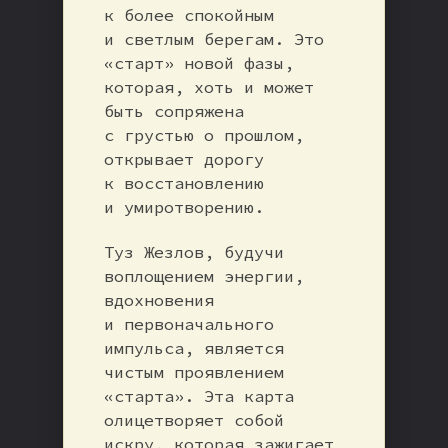
к более спокойным
и светлым берегам. Это
«старт» новой фазы,
которая, хоть и может
быть сопряжена
с грустью о прошлом,
открывает дорогу
к восстановлению
и умиротворению.
Туз Жезлов, будучи
воплощением энергии,
вдохновения
и первоначального
импульса, является
чистым проявлением
«старта». Эта карта
олицетворяет собой
искру, которая зажигает