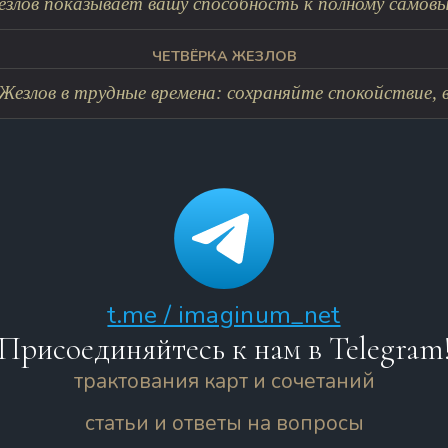
езлов показывает вашу способность к полному самовы
ЧЕТВЁРКА ЖЕЗЛОВ
Жезлов в трудные времена: сохраняйте спокойствие, вы
t.me / imaginum_net
Присоединяйтесь к нам в Telegram
трактования карт и сочетаний
статьи и ответы на вопросы