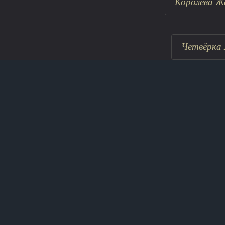
Королева Ж
Четвёрка 