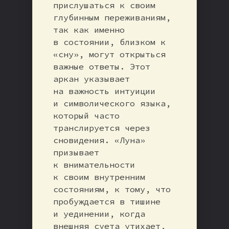
прислушаться к своим
глубинным переживаниям,
так как именно
в состоянии, близком к
«сну», могут открыться
важные ответы. Этот
аркан указывает
на важность интуиции
и символического языка,
который часто
транслируется через
сновидения. «Луна»
призывает
к внимательности
к своим внутренним
состояниям, к тому, что
пробуждается в тишине
и уединении, когда
внешняя суета утихает,