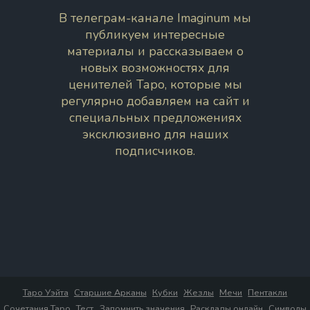
В телеграм-канале Imaginum мы
публикуем интересные
материалы и рассказываем о
новых возможностях для
ценителей Таро, которые мы
регулярно добавляем на сайт и
специальных предложениях
эксклюзивно для наших
подписчиков.
Таро Уэйта
Старшие Арканы
Кубки
Жезлы
Мечи
Пентакли
Сочетания Таро
Тест
Запомнить значения
Расклады онлайн
Символы