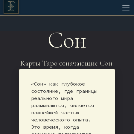
Сон
Карты Таро означающие Сон:
«Сон» как глубокое
состояние, где границы
реального мира
размываются, является
важнейшей частью
человеческого опыта.
Это время, когда
сознание погружается