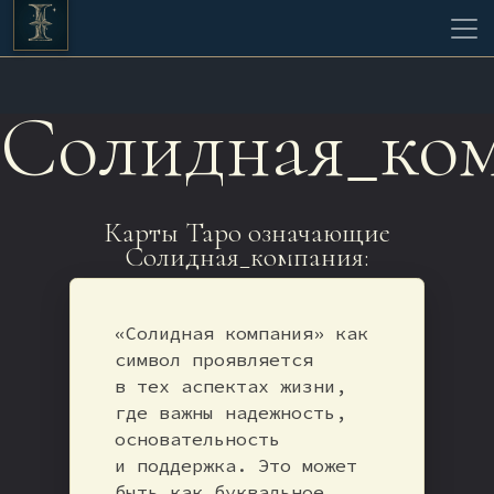
Солидная_ко
Карты Таро означающие
Солидная_компания:
«Солидная компания» как
символ проявляется
в тех аспектах жизни,
где важны надежность,
основательность
и поддержка. Это может
быть как буквальное