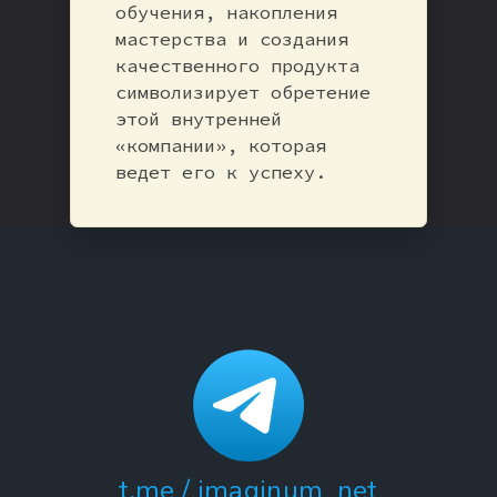
обучения, накопления
мастерства и создания
качественного продукта
символизирует обретение
этой внутренней
«компании», которая
ведет его к успеху.
t.me / imaginum_net