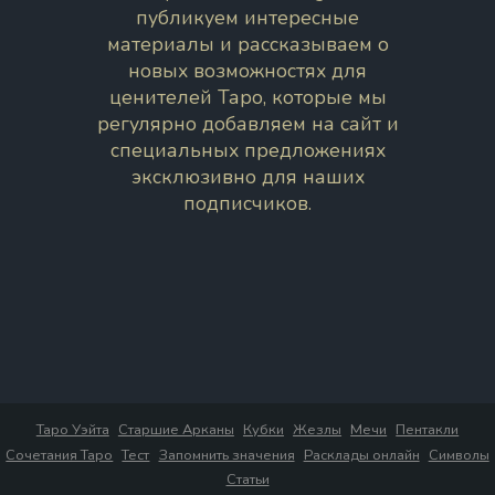
публикуем интересные
материалы и рассказываем о
новых возможностях для
ценителей Таро, которые мы
регулярно добавляем на сайт и
специальных предложениях
эксклюзивно для наших
подписчиков.
Таро Уэйта
Старшие Арканы
Кубки
Жезлы
Мечи
Пентакли
Сочетания Таро
Тест
Запомнить значения
Расклады онлайн
Символы
Статьи