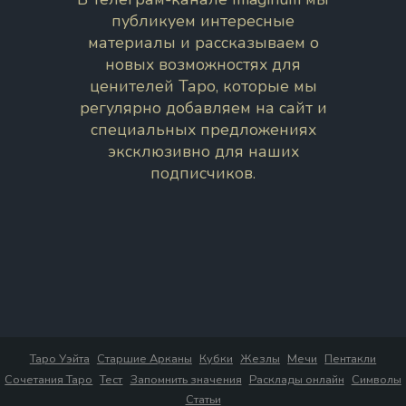
публикуем интересные
материалы и рассказываем о
новых возможностях для
ценителей Таро, которые мы
регулярно добавляем на сайт и
специальных предложениях
эксклюзивно для наших
подписчиков.
Таро Уэйта
Старшие Арканы
Кубки
Жезлы
Мечи
Пентакли
Сочетания Таро
Тест
Запомнить значения
Расклады онлайн
Символы
Статьи