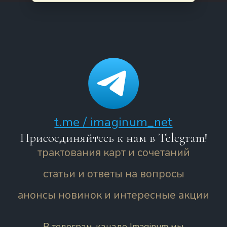
t.me / imaginum_net
Присоединяйтесь к нам в Telegram!
трактования карт и сочетаний
статьи и ответы на вопросы
анонсы новинок и интересные акции
В телеграм-канале Imaginum мы