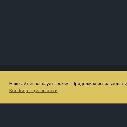
Со
Наш сайт использует cookies. Продолжая использован
© imaginum.net 2024-2026
Об
Конфиденциальности