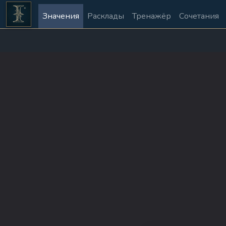
Значения
Расклады
Тренажёр
Сочетания