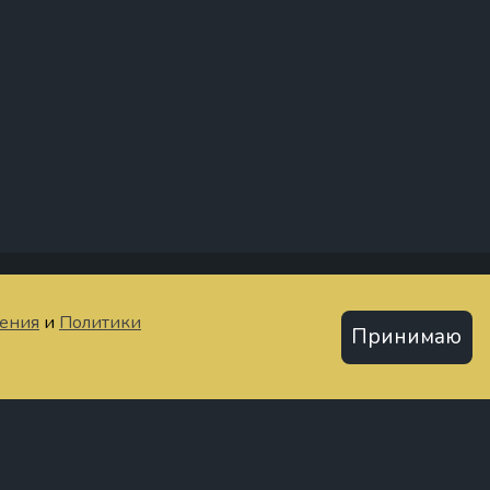
тьи
шения
и
Политики
Принимаю
Политика конфиденциальности