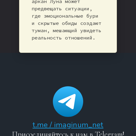
аркан Луна может
предвещать ситуации,
где эмоциональные бури
и скрытые обиды создают
туман, мешающий увидеть
реальность отношений.
t.me / imaginum_net
Присоединяйтесь к нам в Telegram!