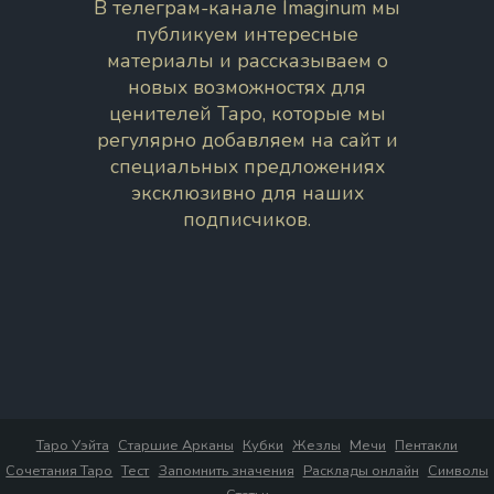
В телеграм-канале Imaginum мы
публикуем интересные
материалы и рассказываем о
новых возможностях для
ценителей Таро, которые мы
регулярно добавляем на сайт и
специальных предложениях
эксклюзивно для наших
подписчиков.
Таро Уэйта
Старшие Арканы
Кубки
Жезлы
Мечи
Пентакли
Сочетания Таро
Тест
Запомнить значения
Расклады онлайн
Символы