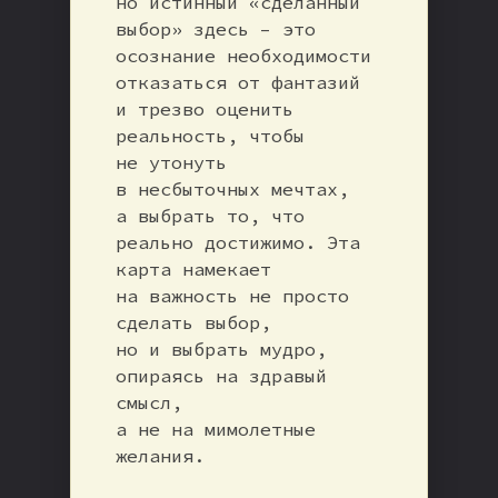
но истинный «сделанный
выбор» здесь – это
осознание необходимости
отказаться от фантазий
и трезво оценить
реальность, чтобы
не утонуть
в несбыточных мечтах,
а выбрать то, что
реально достижимо. Эта
карта намекает
на важность не просто
сделать выбор,
но и выбрать мудро,
опираясь на здравый
смысл,
а не на мимолетные
желания.