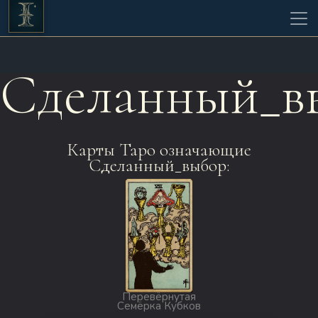
Сделанный_в
Карты Таро означающие
Сделанный_выбор:
Перевёрнутая
Семёрка Кубков