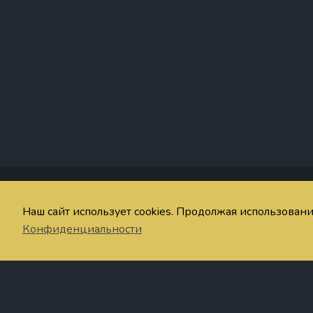
Со
Наш сайт использует cookies. Продолжая использован
© imaginum.net 2024-2026
Об
Конфиденциальности