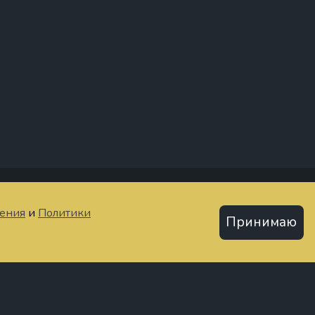
тьи
шения
и
Политики
Принимаю
Политика конфиденциальности