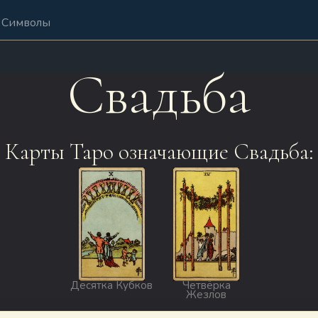
Символы
Свадьба
Карты Таро означающие Свадьба:
Десятка Кубков
Четвёрка
Жезлов