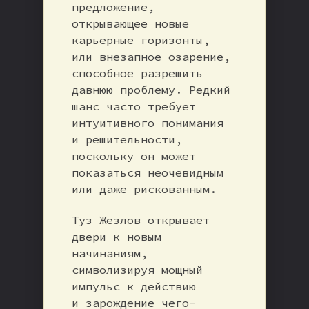
предложение,
открывающее новые
карьерные горизонты,
или внезапное озарение,
способное разрешить
давнюю проблему. Редкий
шанс часто требует
интуитивного понимания
и решительности,
поскольку он может
показаться неочевидным
или даже рискованным.
Туз Жезлов открывает
двери к новым
начинаниям,
символизируя мощный
импульс к действию
и зарождение чего-