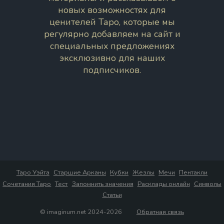
новых возможностях для
ценителей Таро, которые мы
регулярно добавляем на сайт и
специальных предложениях
эксклюзивно для наших
подписчиков.
Таро Уэйта
Старшие Арканы
Кубки
Жезлы
Мечи
Пентакли
Сочетания Таро
Тест
Запомнить значения
Расклады онлайн
Символы
Статьи
© imaginum.net 2024-2026
Обратная связь