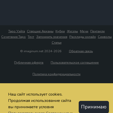
Таро Уэйта
Старшие Арканы
Кубки
Жезлы
Мечи
Пентакли
Сочетания Таро
Тест
Запомнить значения
Расклады онлайн
Символы
Статьи
© imaginum.net 2024-2026
Обратная связь
Публичная оферта
Пользовательское соглашение
Политика конфиденциальности
Наш сайт использует cookies.
Продолжая использование сайта
Принимаю
вы принимаете условия