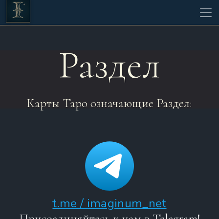
Раздел
Карты Таро означающие Раздел:
t.me / imaginum_net
Присоединяйтесь к нам в Telegram!