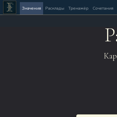
Значения
Расклады
Тренажёр
Сочетания
Р
Кар