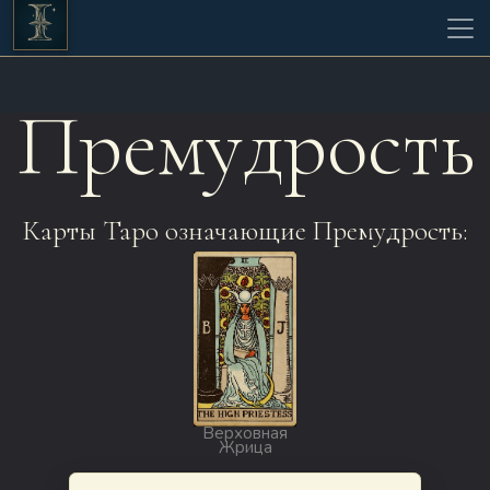
Премудрость
Карты Таро означающие Премудрость:
Верховная
Жрица