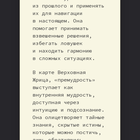
из прошлого и применять
их для навигации
в настоящем. Она
помогает принимать
взвешенные решения,
избегать ловушек
и находить гармонию
в сложных ситуациях.
В карте Верховная
Жрица, «премудрость»
выступает как
внутренняя мудрость,
доступная через
интуицию и подсознание.
Она олицетворяет тайные
знания, скрытые истины,
которые можно постичь,
лишь обратившись