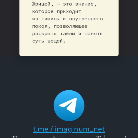
Жрицей, — это знание,
которое приходит
из тишины и внутреннего
покоя, позволяющее
раскрыть тайны и понять
суть вещей.
t.me / imaginum_net