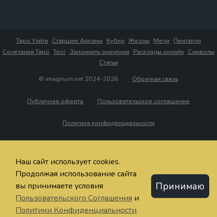
Таро Уэйта
Старшие Арканы
Кубки
Жезлы
Мечи
Пентакли
Сочетания Таро
Тест
Запомнить значения
Расклады онлайн
Символы
Статьи
© imaginum.net 2024-2026
Обратная связь
Публичная оферта
Пользовательское соглашение
Политика конфиденциальности
Наш сайт использует cookies.
Продолжая использование сайта
Принимаю
вы принимаете условия
Пользовательского Соглашения
и
Политики Конфиденциальности