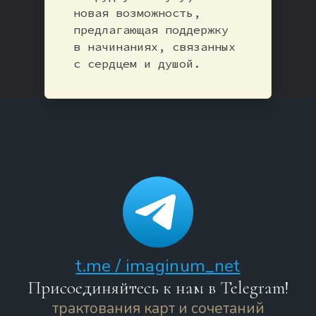
новая возможность,
предлагающая поддержку
в начинаниях, связанных
с сердцем и душой.
t.me / imaginum_net
Присоединяйтесь к нам в Telegram!
трактования карт и сочетаний