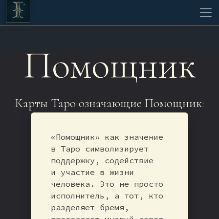
Помощник
Карты Таро означающие Помощник:
«Помощник» как значение
в Таро символизирует
поддержку, содействие
и участие в жизни
человека. Это не просто
исполнитель, а тот, кто
разделяет бремя,
предлагает мудрый совет