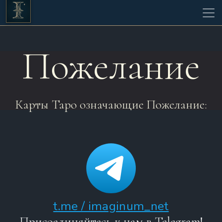
Пожелание
Карты Таро означающие Пожелание:
t.me / imaginum_net
Присоединяйтесь к нам в Telegram!