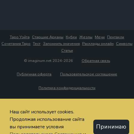
Таро Уэйта
Старшие Арканы
Кубки
Жезлы
Мечи
Пентакли
Сочетания Таро
Тест
Запомнить значения
Расклады онлайн
Символы
Статьи
© imaginum.net 2024-2026
Обратная связь
Публичная оферта
Пользовательское соглашение
Политика конфиденциальности
Наш сайт использует cookies.
Продолжая использование сайта
Принимаю
вы принимаете условия