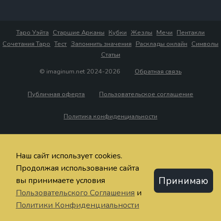
Таро Уэйта
Старшие Арканы
Кубки
Жезлы
Мечи
Пентакли
Сочетания Таро
Тест
Запомнить значения
Расклады онлайн
Символы
Статьи
© imaginum.net 2024-2026
Обратная связь
Публичная оферта
Пользовательское соглашение
Политика конфиденциальности
Наш сайт использует cookies.
Продолжая использование сайта
Принимаю
вы принимаете условия
Пользовательского Соглашения
и
Политики Конфиденциальности