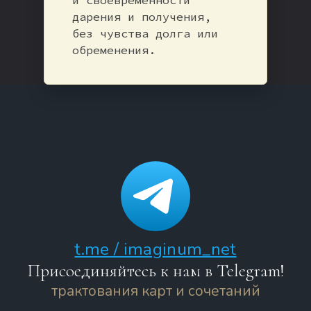
дарения и получения,
без чувства долга или
обременения.
t.me / imaginum_net
Присоединяйтесь к нам в Telegram!
трактования карт и сочетаний