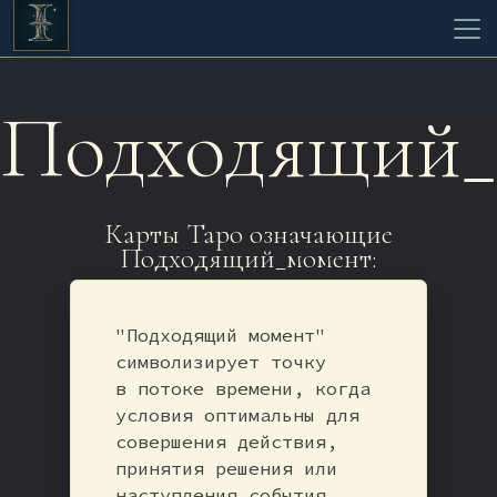
Подходящий_
Карты Таро означающие
Подходящий_момент:
"Подходящий момент"
символизирует точку
в потоке времени, когда
условия оптимальны для
совершения действия,
принятия решения или
наступления события.