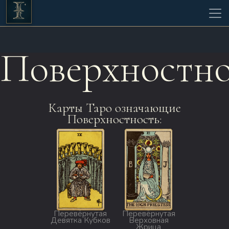
Поверхностно
Карты Таро означающие
Поверхностность:
Перевёрнутая
Перевёрнутая
Девятка Кубков
Верховная
Жрица