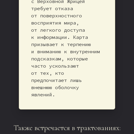
с Верховной Жрицей
требует отказа
от поверхностного
восприятия мира,
от легкого доступа
к информации. Карта
призывает к терпению
и вниманию к внутренним
подсказкам, которые
часто ускользают
от тех, кто
предпочитает лишь
внешнюю оболочку
явлений.
Также встречается в трактованиях: