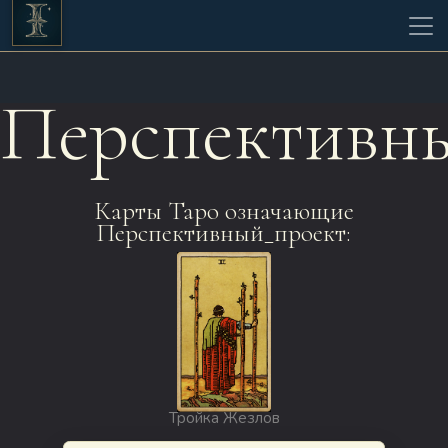
Перспективн
Карты Таро означающие
Перспективный_проект:
Тройка Жезлов