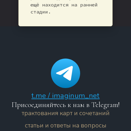
ещё находится на ранней
стадии.
t.me / imaginum_net
Присоединяйтесь к нам в Telegram!
трактования карт и сочетаний
статьи и ответы на вопросы