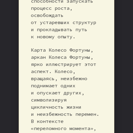
способности запускать
процесс роста,
освобождать
от устаревших структур
и прокладывать путь
к новому опыту.
Карта Колесо Фортуны,
аркан Колеса Фортуны,
ярко иллюстрирует этот
аспект. Колесо,
вращаясь, неизбежно
поднимает одних
и опускает других,
символизируя
цикличность жизни
и неизбежность перемен.
В контексте
«переломного момента»,