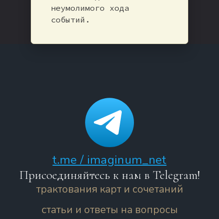
неумолимого хода
событий.
t.me / imaginum_net
Присоединяйтесь к нам в Telegram!
трактования карт и сочетаний
статьи и ответы на вопросы