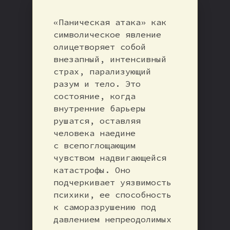
«Паническая атака» как
символическое явление
олицетворяет собой
внезапный, интенсивный
страх, парализующий
разум и тело. Это
состояние, когда
внутренние барьеры
рушатся, оставляя
человека наедине
с всепоглощающим
чувством надвигающейся
катастрофы. Оно
подчеркивает уязвимость
психики, ее способность
к саморазрушению под
давлением непреодолимых