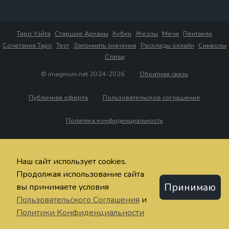
Таро Уэйта
Старшие Арканы
Кубки
Жезлы
Мечи
Пентакли
Сочетания Таро
Тест
Запомнить значения
Расклады онлайн
Символы
Статьи
© imaginum.net 2024-2026
Обратная связь
Публичная оферта
Пользовательское соглашение
Политика конфиденциальности
Наш сайт использует cookies.
Продолжая использование сайта
Принимаю
вы принимаете условия
Пользовательского Соглашения
и
Политики Конфиденциальности