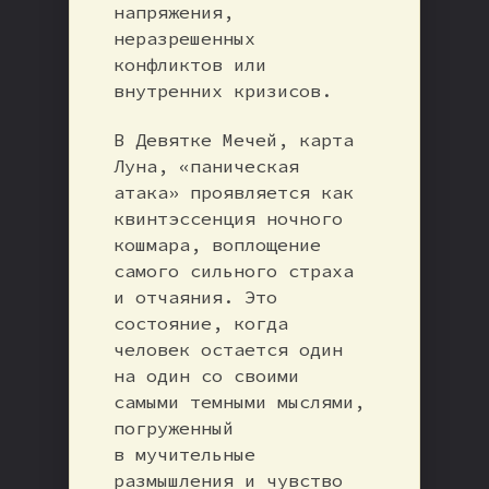
напряжения,
неразрешенных
конфликтов или
внутренних кризисов.
В Девятке Мечей, карта
Луна, «паническая
атака» проявляется как
квинтэссенция ночного
кошмара, воплощение
самого сильного страха
и отчаяния. Это
состояние, когда
человек остается один
на один со своими
самыми темными мыслями,
погруженный
в мучительные
размышления и чувство