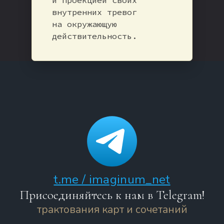
внутренних тревог
на окружающую
действительность.
t.me / imaginum_net
Присоединяйтесь к нам в Telegram!
трактования карт и сочетаний