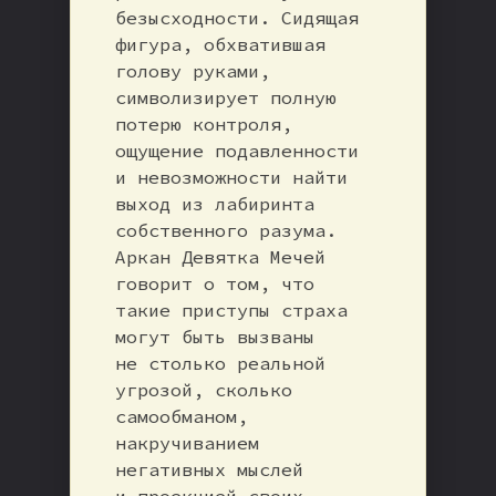
безысходности. Сидящая
фигура, обхватившая
голову руками,
символизирует полную
потерю контроля,
ощущение подавленности
и невозможности найти
выход из лабиринта
собственного разума.
Аркан Девятка Мечей
говорит о том, что
такие приступы страха
могут быть вызваны
не столько реальной
угрозой, сколько
самообманом,
накручиванием
негативных мыслей
и проекцией своих