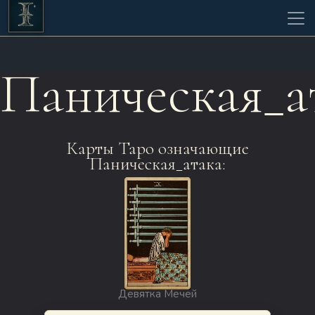
Паническая_а
Карты Таро означающие
Паническая_атака:
Девятка Мечей