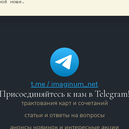
ной ноши.
t.me / imaginum_net
Присоединяйтесь к нам в Telegram
трактования карт и сочетаний
статьи и ответы на вопросы
анонсы новинок и интересные акции