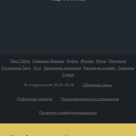
Таро Уэйта
Старшие Арканы
Кубки
Жезлы
Мечи
Пентакли
Сочетания Таро
Тест
Запомнить значения
Расклады онлайн
Символы
Статьи
© imaginum.net 2024-2026
Обратная связь
Публичная оферта
Пользовательское соглашение
Политика конфиденциальности