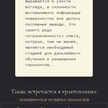
выражается в узости
взгляда, в склонности
воспринимать информацию
поверхностно или делать
поспешные выводы. Это
своего рода
«ограниченность» опыта,
которая, тем не менее,
является необходимой
стадией для дальнейшего
обучения и расширения
горизонтов.
Также встречается в трактованиях:
ПЕРЕВЁРНУТАЯ ЧЕТВЁРКА ПЕНТАКЛЕЙ