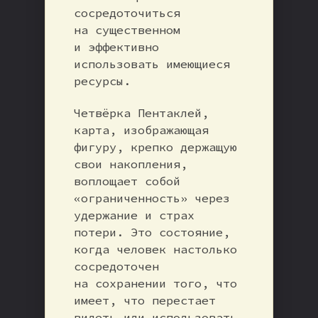
сосредоточиться
на существенном
и эффективно
использовать имеющиеся
ресурсы.
Четвёрка Пентаклей,
карта, изображающая
фигуру, крепко держащую
свои накопления,
воплощает собой
«ограниченность» через
удержание и страх
потери. Это состояние,
когда человек настолько
сосредоточен
на сохранении того, что
имеет, что перестает
видеть или использовать