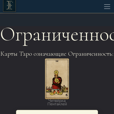
Ограниченно
Карты Таро означающие Ограниченность:
Четвёрка
Пентаклей