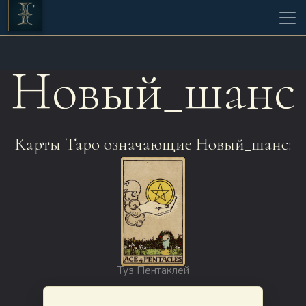
Новый_шанс
Карты Таро означающие Новый_шанс:
Туз Пентаклей