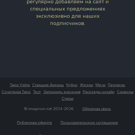
регулярно добавляем на сайт и
специальных предложениях
эксклюзивно для наших
подписчиков.
Таро Уэйта
Старшие Арканы
Кубки
Жезлы
Мечи
Пентакли
Сочетания Таро
Тест
Запомнить значения
Расклады онлайн
Символы
Статьи
© imaginum.net 2024-2026
Обратная связь
Публичная оферта
Пользовательское соглашение