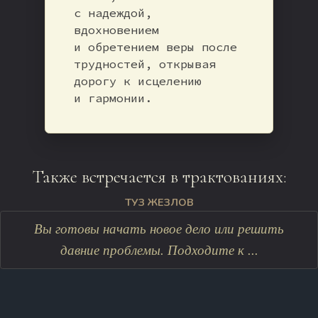
с надеждой,
вдохновением
и обретением веры после
трудностей, открывая
дорогу к исцелению
и гармонии.
Также встречается в трактованиях:
ТУЗ ЖЕЗЛОВ
Вы готовы начать новое дело или решить
давние проблемы. Подходите к ...