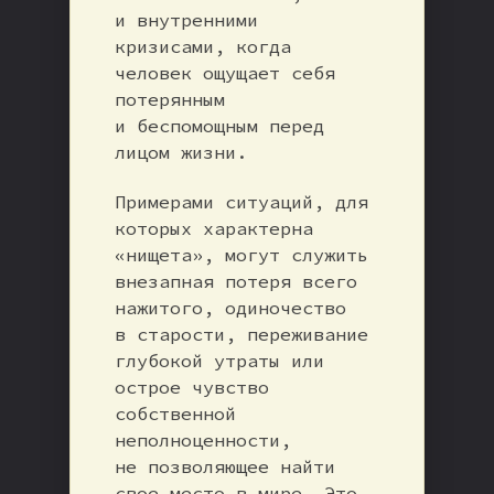
и внутренними
кризисами, когда
человек ощущает себя
потерянным
и беспомощным перед
лицом жизни.
Примерами ситуаций, для
которых характерна
«нищета», могут служить
внезапная потеря всего
нажитого, одиночество
в старости, переживание
глубокой утраты или
острое чувство
собственной
неполноценности,
не позволяющее найти
свое место в мире. Это