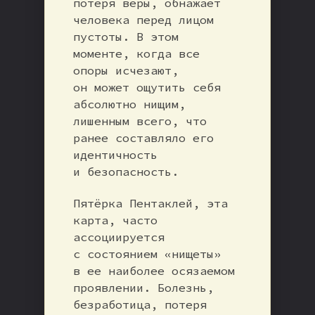
потеря веры, обнажает
человека перед лицом
пустоты. В этом
моменте, когда все
опоры исчезают,
он может ощутить себя
абсолютно нищим,
лишенным всего, что
ранее составляло его
идентичность
и безопасность.
Пятёрка Пентаклей, эта
карта, часто
ассоциируется
с состоянием «нищеты»
в ее наиболее осязаемом
проявлении. Болезнь,
безработица, потеря