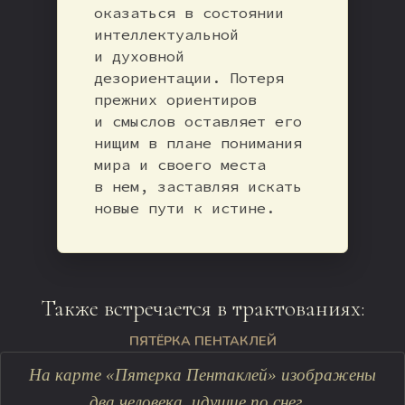
оказаться в состоянии
интеллектуальной
и духовной
дезориентации. Потеря
прежних ориентиров
и смыслов оставляет его
нищим в плане понимания
мира и своего места
в нем, заставляя искать
новые пути к истине.
Также встречается в трактованиях:
ПЯТЁРКА ПЕНТАКЛЕЙ
На карте «Пятерка Пентаклей» изображены
два человека, идущие по снег...