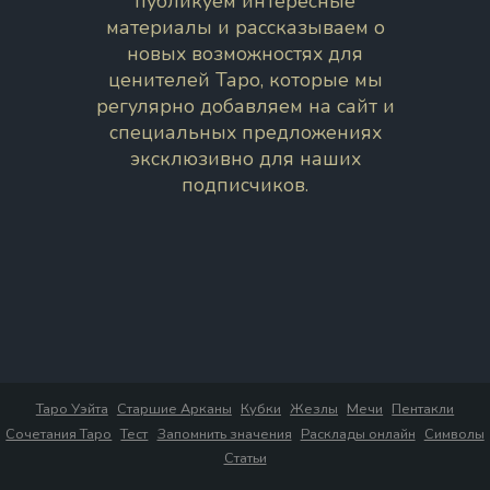
публикуем интересные
материалы и рассказываем о
новых возможностях для
ценителей Таро, которые мы
регулярно добавляем на сайт и
специальных предложениях
эксклюзивно для наших
подписчиков.
Таро Уэйта
Старшие Арканы
Кубки
Жезлы
Мечи
Пентакли
Сочетания Таро
Тест
Запомнить значения
Расклады онлайн
Символы
Статьи