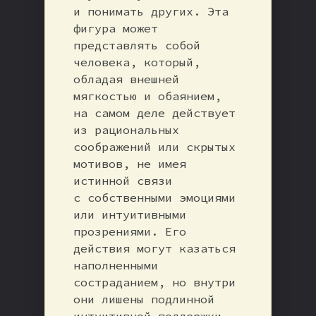
и понимать других. Эта
фигура может
представлять собой
человека, который,
обладая внешней
мягкостью и обаянием,
на самом деле действует
из рациональных
соображений или скрытых
мотивов, не имея
истинной связи
с собственными эмоциями
или интуитивными
прозрениями. Его
действия могут казаться
наполненными
состраданием, но внутри
они лишены подлинной
интуитивной поддержки.