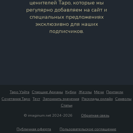
ценителей Таро, которые мы
регулярно добавляем на сайт и
специальных предложениях
эксклюзивно для наших
подписчиков.
Таро Уэйта
Старшие Арканы
Кубки
Жезлы
Мечи
Пентакли
Сочетания Таро
Тест
Запомнить значения
Расклады онлайн
Символы
Статьи
© imaginum.net 2024-2026
Обратная связь
Публичная оферта
Пользовательское соглашение