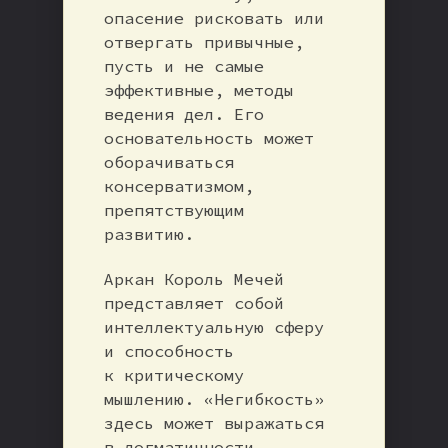
опасение рисковать или
отвергать привычные,
пусть и не самые
эффективные, методы
ведения дел. Его
основательность может
оборачиваться
консерватизмом,
препятствующим
развитию.
Аркан Король Мечей
представляет собой
интеллектуальную сферу
и способность
к критическому
мышлению. «Негибкость»
здесь может выражаться
в догматичности