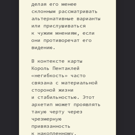
делая его менее
склонным рассматривать
альтернативные варианты
или прислушиваться
к чужим мнениям, если
они противоречат его
видению.
В контексте карты
Король Пентаклей
«негибкость» часто
связана с материальной
стороной жизни
и стабильностью. Этот
архетип может проявлять
такую черту через
чрезмерную
привязанность
к накопленному,