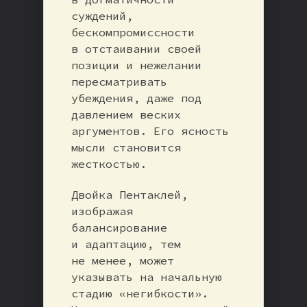
суждений,
бескомпромиссности
в отстаивании своей
позиции и нежелании
пересматривать
убеждения, даже под
давлением веских
аргументов. Его ясность
мысли становится
жесткостью.
Двойка Пентаклей,
изображая
балансирование
и адаптацию, тем
не менее, может
указывать на начальную
стадию «негибкости».