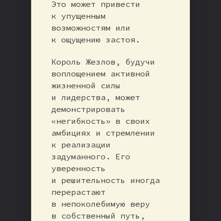
Это может привести
к упущенным
возможностям или
к ощущению застоя.
Король Жезлов, будучи
воплощением активной
жизненной силы
и лидерства, может
демонстрировать
«негибкость» в своих
амбициях и стремлении
к реализации
задуманного. Его
уверенность
и решительность иногда
перерастают
в непоколебимую веру
в собственный путь,