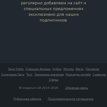
регулярно добавляем на сайт и
специальных предложениях
эксклюзивно для наших
подписчиков.
Таро Уэйта
Старшие Арканы
Кубки
Жезлы
Мечи
Пентакли
Сочетания Таро
Тест
Запомнить значения
Расклады онлайн
Символы
Статьи
© imaginum.net 2024-2026
Обратная связь
Публичная оферта
Пользовательское соглашение