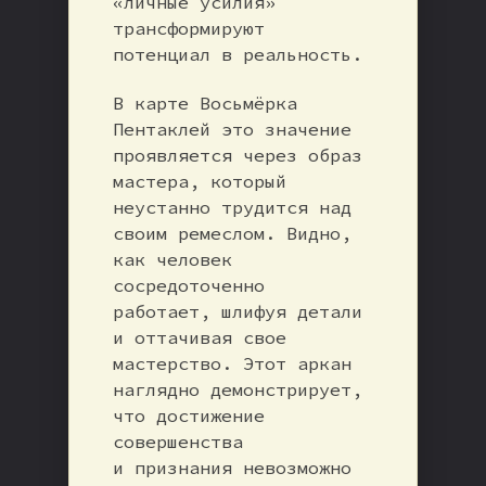
«личные усилия»
трансформируют
потенциал в реальность.
В карте Восьмёрка
Пентаклей это значение
проявляется через образ
мастера, который
неустанно трудится над
своим ремеслом. Видно,
как человек
сосредоточенно
работает, шлифуя детали
и оттачивая свое
мастерство. Этот аркан
наглядно демонстрирует,
что достижение
совершенства
и признания невозможно