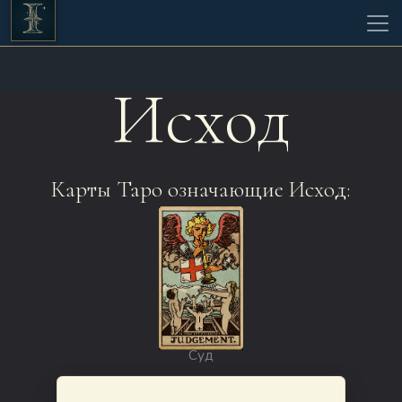
Исход
Карты Таро означающие Исход:
Суд