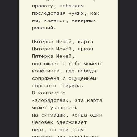
правоту, наблюдая
последствия чужих, как
ему кажется, неверных
решений.
Пятёрка Мечей, карта
Пятёрка Мечей, аркан
Пятёрка Мечей,
воплощает в себе момент
конфликта, где победа
сопряжена с ощущением
горького триумфа.
В контексте
«злорадства», эта карта
может указывать
на ситуацию, когда один
человек одерживает
верх, но при этом
унижает или оскорбляет