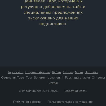
ценителей Таро, которые мы
регулярно добавляем на сайт и
специальных предложениях
эксклюзивно для наших
подписчиков.
Таро Уэйта
Старшие Арканы
Кубки
Жезлы
Мечи
Пентакли
Сочетания Таро
Тест
Запомнить значения
Расклады онлайн
Символы
Статьи
© imaginum.net 2024-2026
Обратная связь
Публичная оферта
Пользовательское соглашение