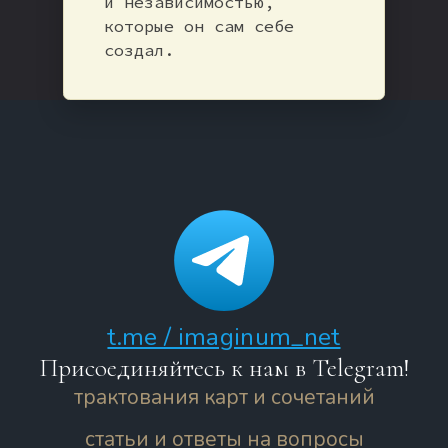
и независимостью,
которые он сам себе
создал.
t.me / imaginum_net
Присоединяйтесь к нам в Telegram!
трактования карт и сочетаний
статьи и ответы на вопросы