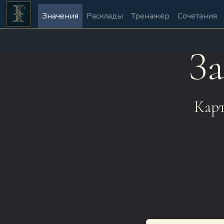
Значения
Расклады
Тренажёр
Сочетания
З
Карт