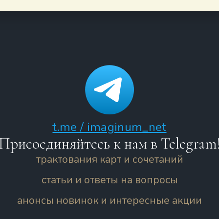
t.me / imaginum_net
Присоединяйтесь к нам в Telegram
трактования карт и сочетаний
статьи и ответы на вопросы
анонсы новинок и интересные акции